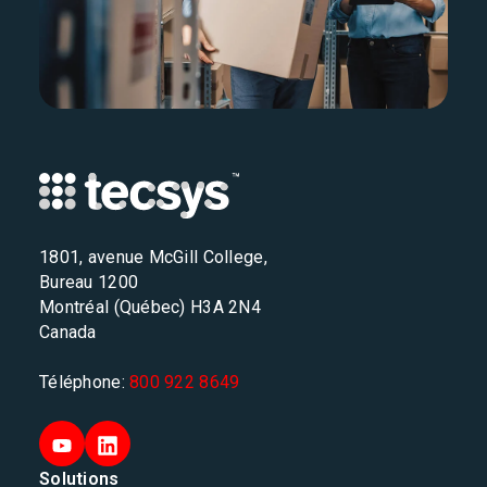
1801, avenue McGill College,
Bureau 1200
Montréal (Québec) H3A 2N4
Canada
Téléphone:
800 922 8649
Solutions