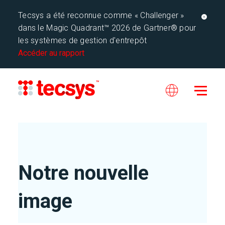
Tecsys a été reconnue comme « Challenger »
dans le Magic Quadrant™ 2026 de Gartner® pour
les systèmes de gestion d'entrepôt
Accéder au rapport
Notre nouvelle
image