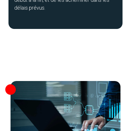
délais prévus.