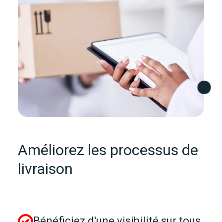
Améliorez les processus de
livraison
Bénéficiez d'une visibilité sur tous