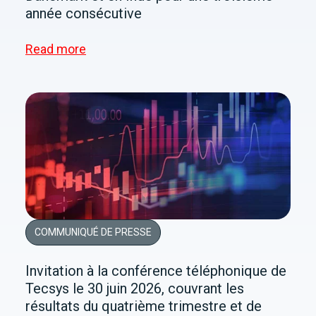
année consécutive
Read more
COMMUNIQUÉ DE PRESSE
Invitation à la conférence téléphonique de
Tecsys le 30 juin 2026, couvrant les
résultats du quatrième trimestre et de