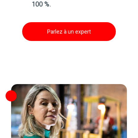
100 %.
Parlez à un expert