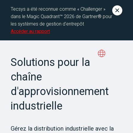
Tecsys a été reconnue comme « Challenger »
dans le Magic Quadrant™ 2026 de Gartner® pour
les systèmes de gestion d'entrepôt
Accéder au rapport
Solutions pour la
chaîne
d'approvisionnement
industrielle
Gérez la distribution industrielle avec la