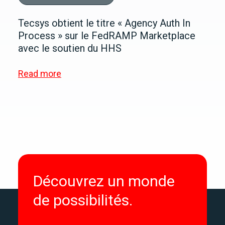
Tecsys obtient le titre « Agency Auth In
Process » sur le FedRAMP Marketplace
avec le soutien du HHS
Read more
Découvrez un monde
de possibilités.