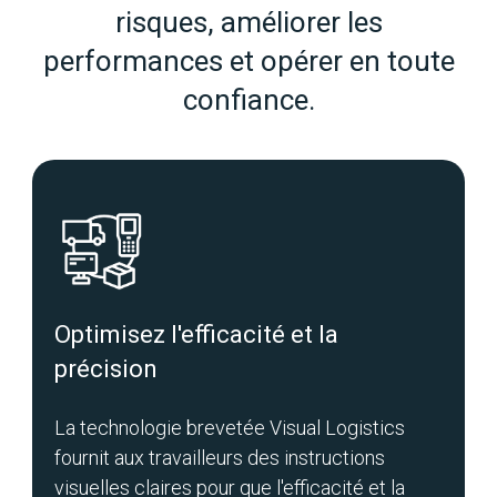
risques, améliorer les
performances et opérer en toute
confiance.
Optimisez l'efficacité et la
précision
N
p
La technologie brevetée Visual Logistics
p
fournit aux travailleurs des instructions
d
visuelles claires pour que l'efficacité et la