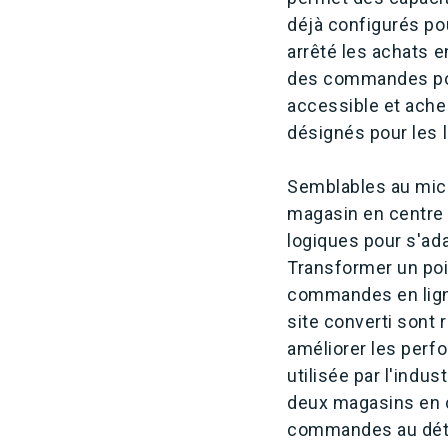
déjà configurés po
arrêté les achats e
des commandes pour 
accessible et ach
désignés pour les 
Semblables au micr
magasin en centre d
logiques pour s'ada
Transformer un poin
commandes en lign
site converti sont
améliorer les perfo
utilisée par l'indus
deux magasins en ce
commandes au déta