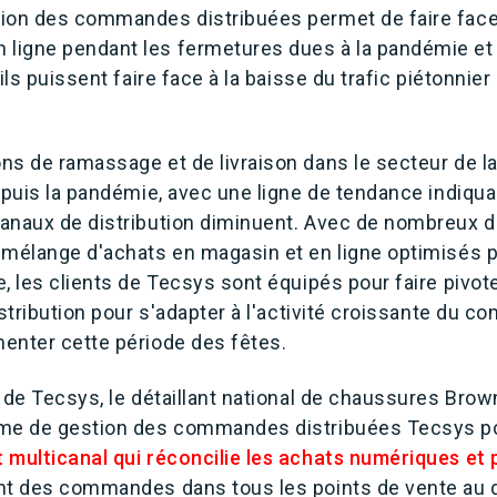
ion des commandes distribuées permet de faire face
igne pendant les fermetures dues à la pandémie et 
ils puissent faire face à la baisse du trafic piétonnie
s de ramassage et de livraison dans le secteur de la
epuis la pandémie, avec une ligne de tendance indiquan
anaux de distribution diminuent. Avec de nombreux dé
 mélange d'achats en magasin et en ligne optimisés 
, les clients de Tecsys sont équipés pour faire pivote
istribution pour s'adapter à l'activité croissante du
enter cette période des fêtes.
 de Tecsys, le détaillant national de chaussures Brow
ème de gestion des commandes distribuées Tecsys p
 multicanal qui réconcilie les achats numériques et
nt des commandes dans tous les points de vente au d