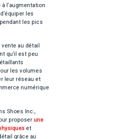
 à l'augmentation
d'équiper les
r pendant les pics
 vente au détail
t qu’il est peu
taillants
pour les volumes
r leur réseau et
 commerce numérique
ns Shoes Inc.,
our proposer
une
 physiques
et
étail grâce au