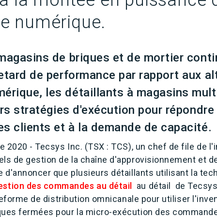
à la montée en puissance 
 numérique.
 magasins de briques et de mortier cont
etard de performance par rapport aux al
rique, les détaillants à magasins mult
urs stratégies d'exécution pour répondre
es clients et à la demande de capacité.
 2020 - Tecsys Inc. (TSX : TCS), un chef de file de l'
els de gestion de la chaîne d'approvisionnement et
e d'annoncer que plusieurs détaillants utilisant la te
estion des commandes au détail
au détail de Tecsys, 
ateforme de distribution omnicanale pour utiliser l'inve
ques fermées pour la micro-exécution des commandes