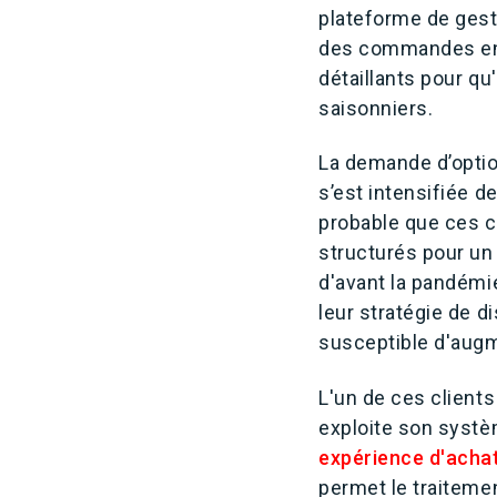
plateforme de gest
des commandes en l
détaillants pour qu'
saisonniers.
La demande d’option
s’est intensifiée d
probable que ces c
structurés pour un
d'avant la pandémie
leur stratégie de d
susceptible d'augm
L'un de ces clients
exploite son syst
expérience d'achat
permet le traiteme