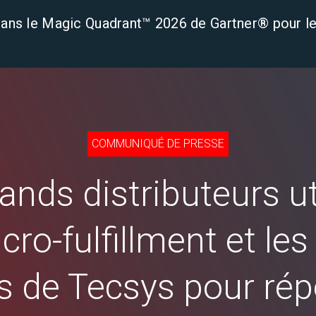
ans le Magic Quadrant™ 2026 de Gartner® pour le
Secteurs d'activité
Ressources
À
COMMUNIQUÉ DE PRESSE
ands distributeurs ut
cro-fulfillment et le
s de Tecsys pour ré