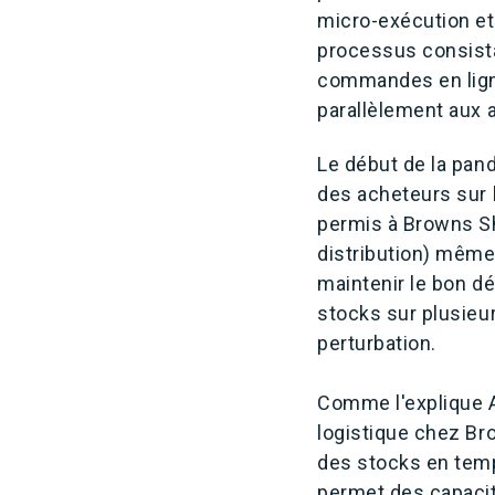
micro-exécution et 
processus consistan
commandes en ligne
parallèlement aux
Le début de la pan
des acheteurs sur l
permis à Browns Sh
distribution) même
maintenir le bon 
stocks sur plusieu
perturbation.
Comme l'explique Al
logistique chez Br
des stocks en tem
permet des capacit