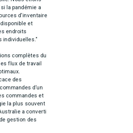
si la pandémie a
ources d'inventaire
 disponible et
s endroits
individuelles."
rsions complètes du
es flux de travail
optimaux.
icace des
e commandes d’un
t des commandes et
gie la plus souvent
Australie a converti
 de gestion des