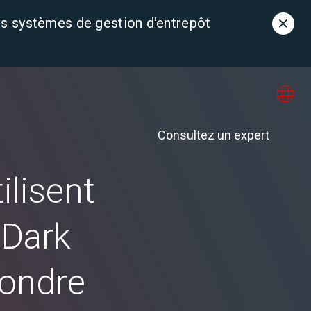
s systèmes de gestion d'entrepôt
Contact
 propos de nous
Consultez un expert
ilisent
s Dark
pondre