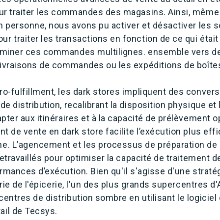
ur traiter les commandes des magasins. Ainsi, même 
n personne, nous avons pu activer et désactiver les s
traiter les transactions en fonction de ce qui était
eminer ces commandes multilignes. ensemble vers de
livraisons de commandes ou les expéditions de boîtes 
o-fulfillment, les dark stores impliquent des conve
e distribution, recalibrant la disposition physique et l
pter aux itinéraires et à la capacité de prélèvement 
t de vente en dark store facilite l’exécution plus eff
e. L’agencement et les processus de préparation d
 retravaillés pour optimiser la capacité de traitemen
rmances d’exécution. Bien qu'il s'agisse d'une straté
trie de l'épicerie, l'un des plus grands supercentres d'
ntres de distribution sombre en utilisant le logiciel
il de Tecsys.