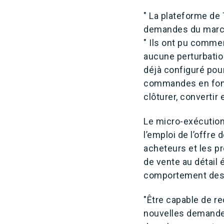
" La plateforme de
demandes du marché
" Ils ont pu comme
aucune perturbati
déjà configuré pour
commandes en fonct
clôturer, convertir
Le micro-exécution
l’emploi de l’offre 
acheteurs et les pr
de vente au détail
comportement des
"Être capable de re
nouvelles demandes