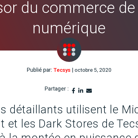
ssor du commerce de 
numérique
Publié par:
|
Tecsys
octobre 5, 2020
Partager :
 détaillants utilisent le Mi
nt et les Dark Stores de Te