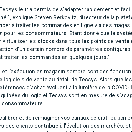
 Tecsys leur a permis de s'adapter rapidement et fac
 ", explique Steven Berkovitz, directeur de la plat
ncer à traiter les commandes en ligne via des maga
on pour les consommateurs. Étant donné que le syst
 virtualiser les stocks dans tous les points de vente 
ion d'un certain nombre de paramètres configurable
 et traiter les commandes en quelques jours."
 et l’exécution en magasin sombre sont des fonctionn
de logiciels de vente au détail de Tecsys. Alors que les
éférences d'achat évoluent à la lumière de la COVID-1
 équipées du logiciel Tecsys sont en mesure de s'ada
 consommateurs.
calibrer et de réimaginer vos canaux de distribution 
 des clients contribue à l'évolution des marchés, et