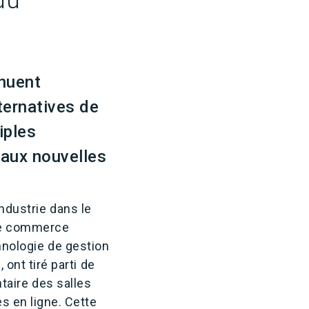
du
inuent
ternatives de
iples
 aux nouvelles
industrie dans le
 de commerce
chnologie de gestion
ont tiré parti de
ntaire des salles
 en ligne. Cette