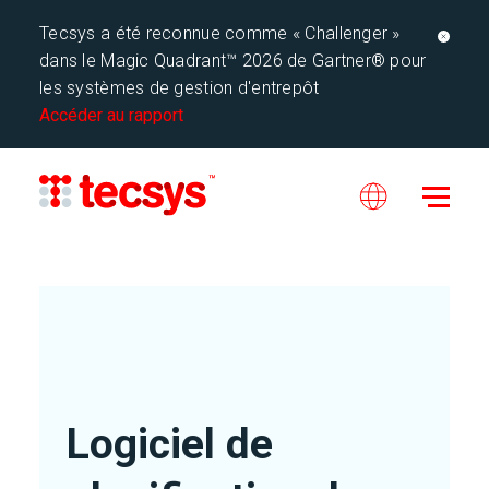
Tecsys a été reconnue comme « Challenger »
dans le Magic Quadrant™ 2026 de Gartner® pour
les systèmes de gestion d'entrepôt
Accéder au rapport
Logiciel de