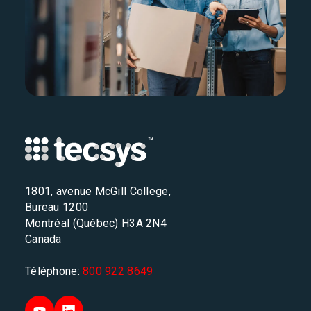
1801, avenue McGill College,
Bureau 1200
Montréal (Québec) H3A 2N4
Canada
Téléphone:
800 922 8649