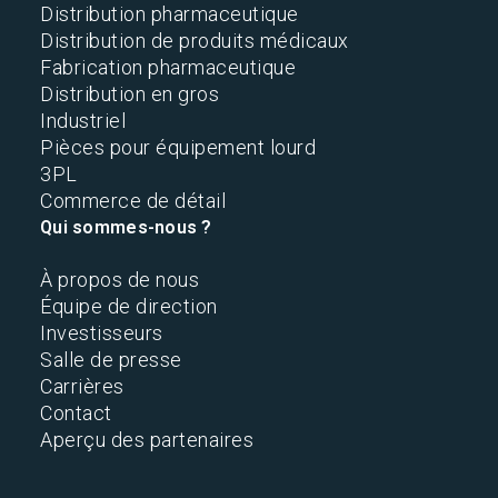
Distribution pharmaceutique
Distribution de produits médicaux
Fabrication pharmaceutique
Distribution en gros
Industriel
Pièces pour équipement lourd
3PL
Commerce de détail
Qui sommes-nous ?
À propos de nous
Équipe de direction
Investisseurs
Salle de presse
Carrières
Contact
Aperçu des partenaires