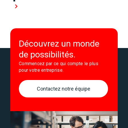
Découvrez un monde
de possibilités.
Commencez par ce qui compte le plus
pour votre entreprise.
Contactez notre équipe