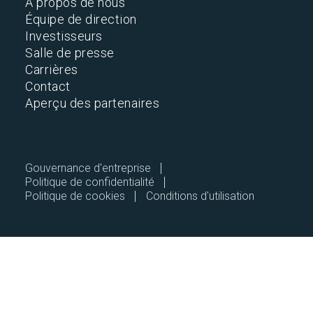
À propos de nous
Équipe de direction
Investisseurs
Salle de presse
Carrières
Contact
Aperçu des partenaires
2026 © Tous droits réservés.
Gouvernance d'entreprise
Politique de confidentialité
Politique de cookies
Conditions d'utilisation