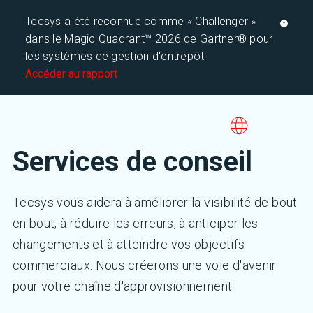
Tecsys a été reconnue comme « Challenger »
dans le Magic Quadrant™ 2026 de Gartner® pour
les systèmes de gestion d'entrepôt
Accéder au rapport
Services de conseil
Tecsys vous aidera à améliorer la visibilité de bout
en bout, à réduire les erreurs, à anticiper les
changements et à atteindre vos objectifs
commerciaux. Nous créerons une voie d'avenir
pour votre chaîne d'approvisionnement.