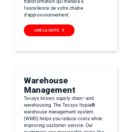
transformation qui mènera à
l’excellence de votre chaîne
d’approvisionnement.
LIRE LA SUITE
Warehouse
Management
Tecsys knows supply chain—and
warehousing. The Tecsys Itopia®
warehouse management system
(WMS) helps you reduce costs while
improving customer service. Our