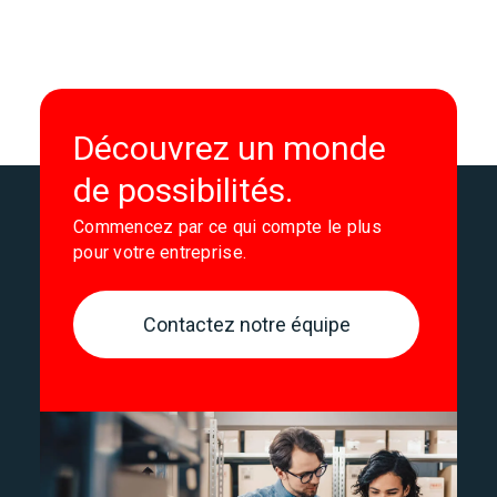
Découvrez un monde
de possibilités.
Commencez par ce qui compte le plus
pour votre entreprise.
Contactez notre équipe