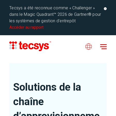
Tecsys a été reconnue comme « Challenger »
dans le Magic Quadrant™ 2026 de Gartner® pour
les systèmes de gestion d'entrepôt
Accéder au rapport
Solutions de la
chaîne