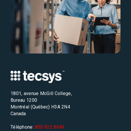
1801, avenue McGill College,
Bureau 1200
Montréal (Québec) H3A 2N4
Canada
Téléphone:
800 922 8649