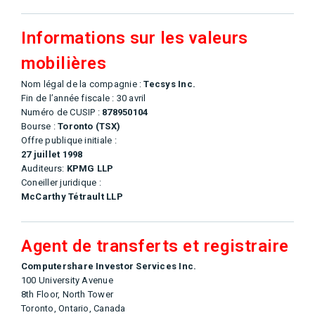
Informations sur les valeurs
mobilières
Nom légal de la compagnie :
Tecsys Inc.
Fin de l’année fiscale : 30 avril
Numéro de CUSIP :
878950104
Bourse :
Toronto (TSX)
Offre publique initiale :
27 juillet 1998
Auditeurs:
KPMG LLP
Coneiller juridique :
McCarthy Tétrault LLP
Agent de transferts et registraire
Computershare Investor Services Inc.
100 University Avenue
8th Floor, North Tower
Toronto, Ontario, Canada