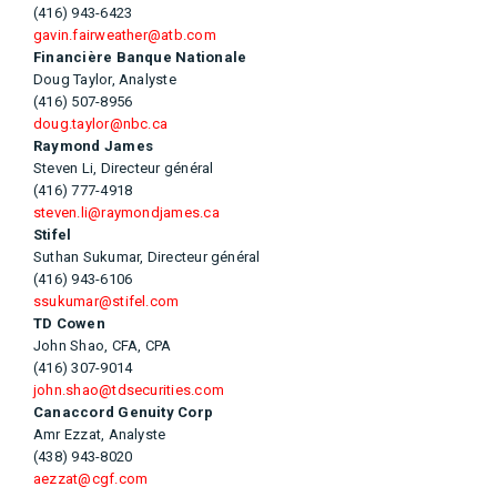
(416) 943-6423
gavin.fairweather@atb.com
Financière Banque Nationale
Doug Taylor, Analyste
(416) 507-8956
doug.taylor@nbc.ca
Raymond James
Steven Li, Directeur général
(416) 777-4918
steven.li@raymondjames.ca
Stifel
Suthan Sukumar, Directeur général
(416) 943-6106
ssukumar@stifel.com
TD Cowen
John Shao, CFA, CPA
(416) 307-9014
john.shao@tdsecurities.com
Canaccord Genuity Corp
Amr Ezzat, Analyste
(438) 943-8020
aezzat@cgf.com