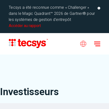
Tecsys a été reconnue comme « Challenger »
dans le Magic Quadrant™ 2026 de Gartner® pour
les systèmes de gestion d'entrepôt
Accéder au rapport
Investisseurs