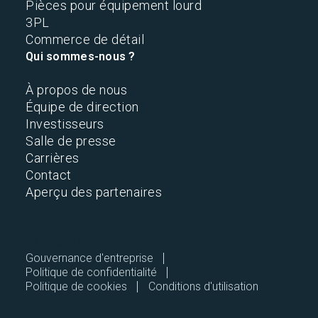
Pièces pour équipement lourd
3PL
Commerce de détail
Qui sommes-nous ?
À propos de nous
Équipe de direction
Investisseurs
Salle de presse
Carrières
Contact
Aperçu des partenaires
2026 © Tous droits réservés.
Gouvernance d'entreprise
Politique de confidentialité
Politique de cookies
Conditions d'utilisation