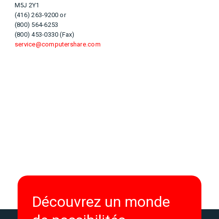
M5J 2Y1
(416) 263-9200 or
(800) 564-6253
(800) 453-0330 (Fax)
service@computershare.com
Découvrez un monde