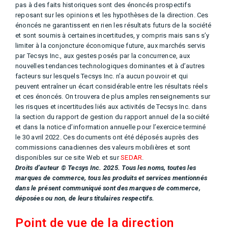
pas à des faits historiques sont des énoncés prospectifs
reposant sur les opinions et les hypothèses de la direction. Ces
énoncés ne garantissent en rien les résultats futurs de la société
et sont soumis à certaines incertitudes, y compris mais sans s’y
limiter à la conjoncture économique future, aux marchés servis
par Tecsys Inc., aux gestes posés par la concurrence, aux
nouvelles tendances technologiques dominantes et à d’autres
facteurs sur lesquels Tecsys Inc. n’a aucun pouvoir et qui
peuvent entraîner un écart considérable entre les résultats réels
et ces énoncés. On trouvera de plus amples renseignements sur
les risques et incertitudes liés aux activités de Tecsys Inc. dans
la section du rapport de gestion du rapport annuel de la société
et dans la notice d’information annuelle pour l’exercice terminé
le 30 avril 2022. Ces documents ont été déposés auprès des
commissions canadiennes des valeurs mobilières et sont
disponibles sur ce site Web et sur
SEDAR
.
Droits d’auteur © Tecsys Inc. 2025. Tous les noms, toutes les
marques de commerce, tous les produits et services mentionnés
dans le présent communiqué sont des marques de commerce,
déposées ou non, de leurs titulaires respectifs.
Point de vue de la direction