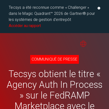
Tecsys a été reconnue comme « Challenger »
dans le Magic Quadrant™ 2026 de Gartner® pour
les systèmes de gestion d'entrepôt
Accéder au rapport
COMMUNIQUÉ DE PRESSE
Tecsys obtient le titre «
Agency Auth In Process
» sur le FedRAMP
Marketplace avec le