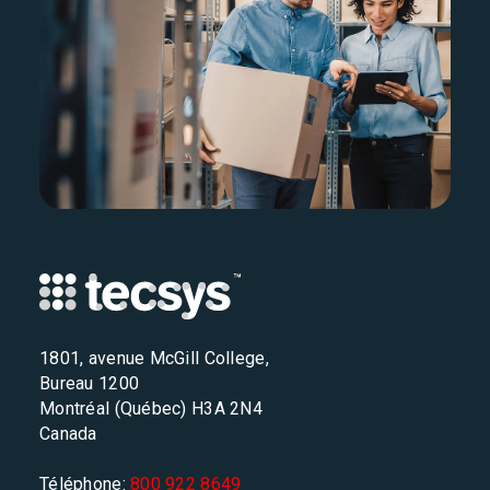
1801, avenue McGill College,
Bureau 1200
Montréal (Québec) H3A 2N4
Canada
Téléphone:
800 922 8649