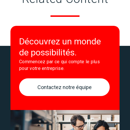
Découvrez un monde
de possibilités.
Commencez par ce qui compte le plus
pour votre entreprise.
Contactez notre équipe