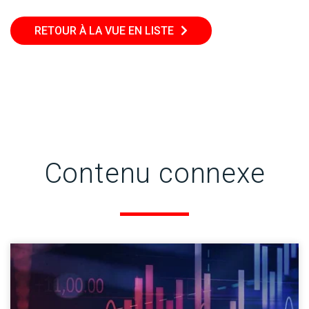
RETOUR À LA VUE EN LISTE
Contenu connexe