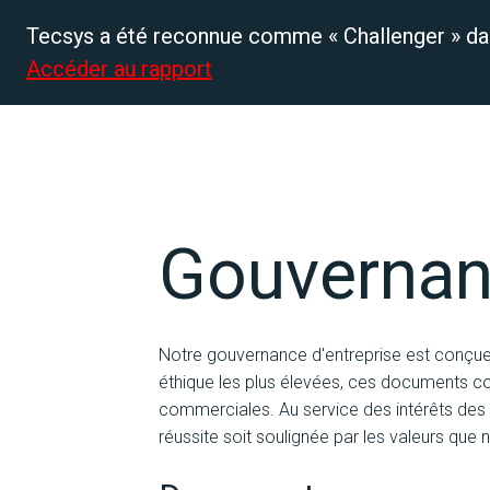
Tecsys a été reconnue comme « Challenger » da
Accéder au rapport
Plateforme
Soluti
Gouvernanc
Notre gouvernance d'entreprise est conçue p
éthique les plus élevées, ces documents cons
commerciales. Au service des intérêts des 
réussite soit soulignée par les valeurs que