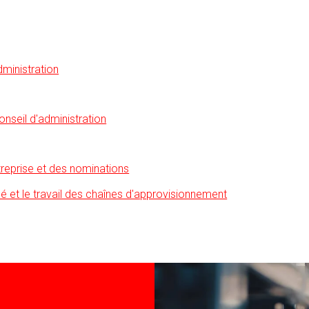
dministration
nseil d'administration
reprise et des nominations
rcé et le travail des chaînes d'approvisionnement