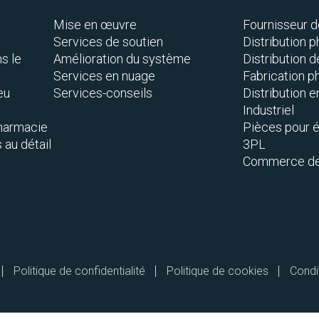
Mise en œuvre
Fournisseur d
Services de soutien
Distribution 
s le
Amélioration du système
Distribution 
Services en nuage
Fabrication 
ieu
Services-conseils
Distribution e
Industriel
pharmacie
Pièces pour 
au détail
3PL
Commerce de 
Politique de confidentialité
Politique de cookies
Condit