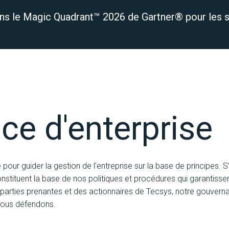
ns le Magic Quadrant™ 2026 de Gartner® pour les s
ons
Secteurs d'activité
Ressources
e d'enterprise
our guider la gestion de l'entreprise sur la base de principes.
tituent la base de nos politiques et procédures qui garantissent 
parties prenantes et des actionnaires de Tecsys, notre gouvernan
 nous défendons.