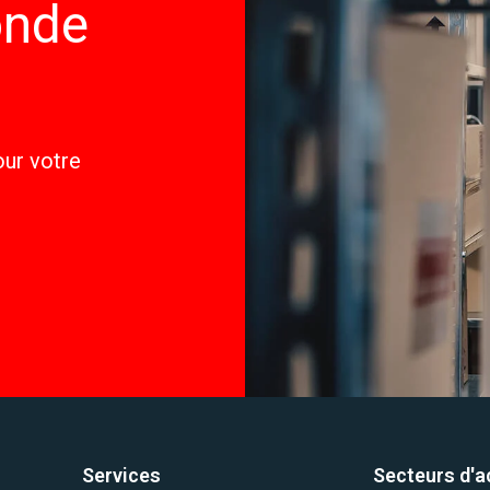
onde
ur votre
Services
Secteurs d'ac