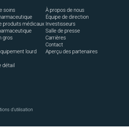
e soins
À propos de nous
pharmaceutique
Équipe de direction
de produits médicaux
Investisseurs
pharmaceutique
Salle de presse
n gros
Carrières
Contact
équipement lourd
Aperçu des partenaires
détail
ions d'utilisation