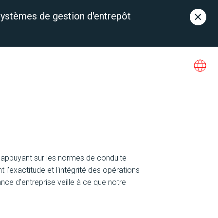
ystèmes de gestion d'entrepôt
Contact
À propos de nous
Consultez un expert
 S'appuyant sur les normes de conduite
l'exactitude et l'intégrité des opérations
ce d'entreprise veille à ce que notre