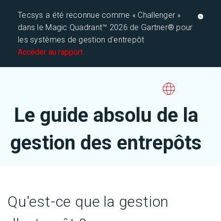
Tecsys a été reconnue comme « Challenger »
dans le Magic Quadrant™ 2026 de Gartner® pour
les systèmes de gestion d'entrepôt
Accéder au rapport
Le guide absolu de la
gestion des entrepôts
Qu'est-ce que la gestion