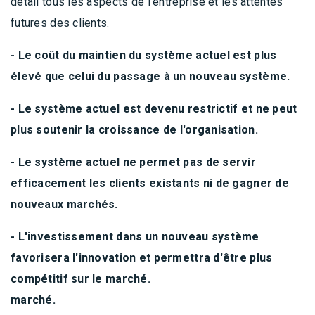
détail tous les aspects de l'entreprise et les attentes
futures des clients.
- Le coût du maintien du système actuel est plus
élevé que celui du passage à un nouveau système.
- Le système actuel est devenu restrictif et ne peut
plus soutenir la croissance de l'organisation.
- Le système actuel ne permet pas de servir
efficacement les clients existants ni de gagner de
nouveaux marchés.
- L'investissement dans un nouveau système
favorisera l'innovation et permettra d'être plus
compétitif sur le marché.
marché.