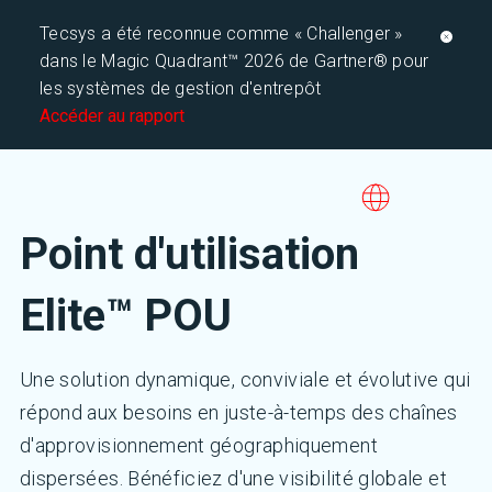
Tecsys a été reconnue comme « Challenger »
dans le Magic Quadrant™ 2026 de Gartner® pour
les systèmes de gestion d'entrepôt
Accéder au rapport
Point d'utilisation
Elite™ POU
Une solution dynamique, conviviale et évolutive qui
répond aux besoins en juste-à-temps des chaînes
d'approvisionnement géographiquement
dispersées. Bénéficiez d'une visibilité globale et