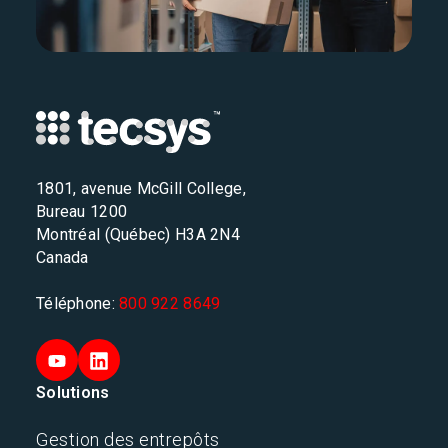
1801, avenue McGill College,
Bureau 1200
Montréal (Québec) H3A 2N4
Canada
Téléphone:
800 922 8649
Solutions
Gestion des entrepôts